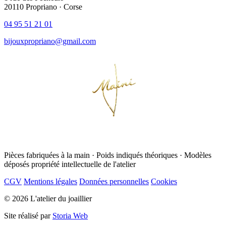
20110 Propriano · Corse
04 95 51 21 01
bijouxpropriano@gmail.com
Pièces fabriquées à la main · Poids indiqués théoriques ·
Modèles
déposés
propriété intellectuelle de l'atelier
CGV
Mentions légales
Données personnelles
Cookies
© 2026 L'atelier du joaillier
Site réalisé par
Storia Web