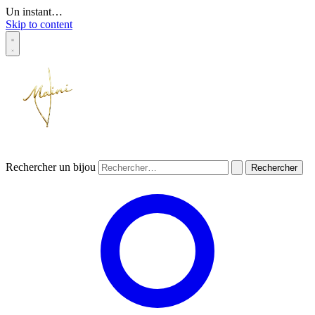
Un instant…
Skip to content
Rechercher un bijou
Rechercher