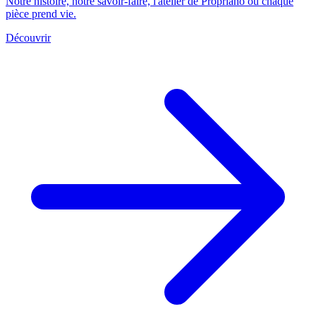
Notre histoire, notre savoir-faire, l'atelier de Propriano où chaque
pièce prend vie.
Découvrir