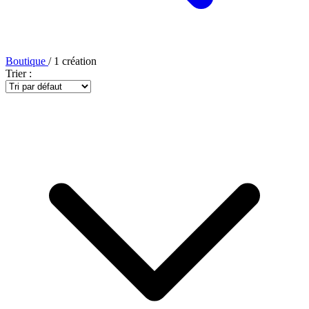
Boutique
/
1
création
Trier :