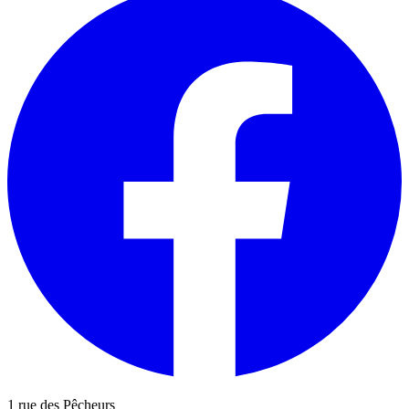
1 rue des Pêcheurs